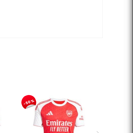
-50%
-50%