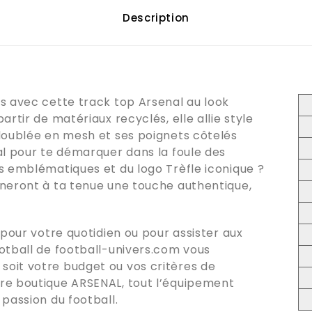
Description
s avec cette track top Arsenal au look
artir de matériaux recyclés, elle allie style
 doublée en mesh et ses poignets côtelés
al pour te démarquer dans la foule des
s emblématiques et du logo Trèfle iconique ?
nneront à ta tenue une touche authentique,
 pour votre quotidien ou pour assister aux
ootball de
football-univers.com
vous
oit votre budget ou vos critères de
tre boutique
ARSENAL
, tout l’équipement
passion du football.