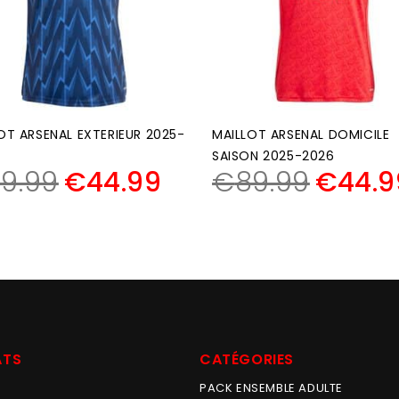
OT ARSENAL EXTERIEUR 2025-
MAILLOT ARSENAL DOMICILE
SAISON 2025-2026
9.99
€
44.99
€
89.99
€
44.9
ATS
CATÉGORIES
PACK ENSEMBLE ADULTE