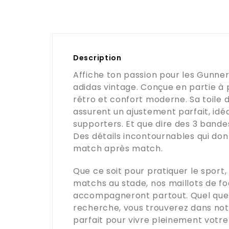
Description
Affiche ton passion pour les Gunner
adidas vintage. Conçue en partie à p
rétro et confort moderne. Sa toile
assurent un ajustement parfait, idé
supporters. Et que dire des 3 bande
Des détails incontournables qui do
match après match.
Que ce soit pour pratiquer le sport,
matchs au stade, nos maillots de f
accompagneront partout. Quel que s
recherche, vous trouverez dans no
parfait pour vivre pleinement votre 