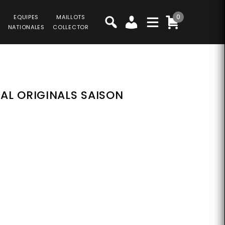
0
EQUIPES
MAILLOTS
NATIONALES
COLLECTOR
AL ORIGINALS SAISON