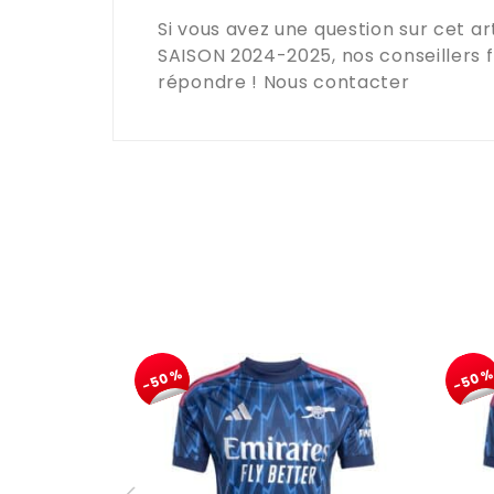
Si vous avez une question sur cet art
SAISON 2024-2025
, nos conseillers
répondre !
Nous contacter
-50%
-50