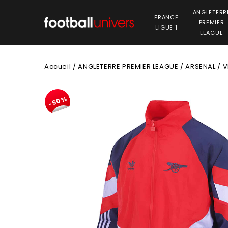
ANGLETERR
FRANCE
PREMIER
LIGUE 1
LEAGUE
Accueil
/
ANGLETERRE PREMIER LEAGUE
/
ARSENAL
/
V
-50%