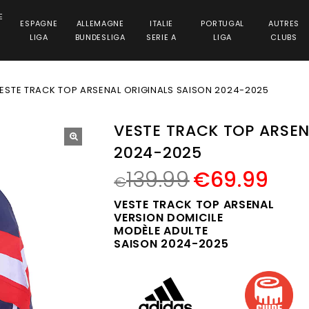
E
ESPAGNE
ALLEMAGNE
ITALIE
PORTUGAL
AUTRES
LIGA
BUNDESLIGA
SERIE A
LIGA
CLUBS
ESTE TRACK TOP ARSENAL ORIGINALS SAISON 2024-2025
VESTE TRACK TOP ARSEN
2024-2025
🔍
139.99
€
69.99
€
VESTE TRACK TOP ARSENAL
VERSION DOMICILE
MODÈLE ADULTE
SAISON 2024-2025