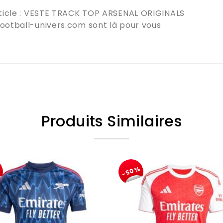
icle :
VESTE TRACK TOP ARSENAL ORIGINALS
football-univers.com
sont là pour vous
Produits Similaires
%
-50%