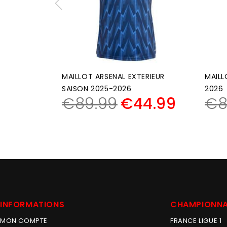
MAILLOT ARSENAL EXTERIEUR
MAILL
SAISON 2025-2026
2026
€
89.99
€
44.99
€
8
INFORMATIONS
CHAMPIONN
MON COMPTE
FRANCE LIGUE 1