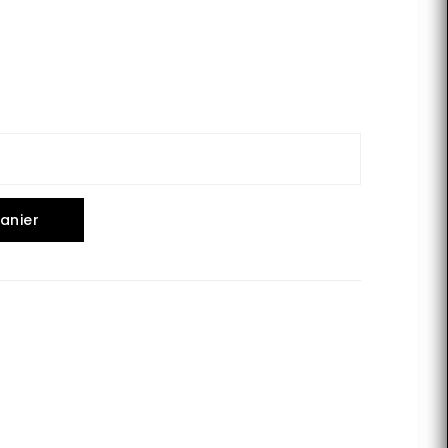
anier