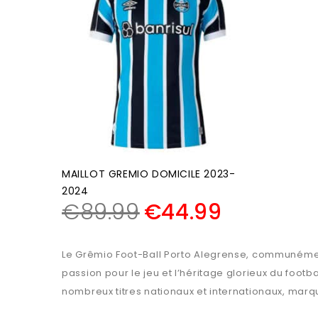
MAILLOT GREMIO DOMICILE 2023-
2024
€
89.99
€
44.99
Le Grêmio Foot-Ball Porto Alegrense, communément a
passion pour le jeu et l’héritage glorieux du footb
nombreux titres nationaux et internationaux, marqu