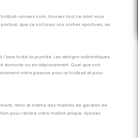
football-univers.com
, trouvez tout ce dont vous
rtout, que ce soit pour vos sorties sportives, au
 l'aise toute la journée. Les designs authentiques
t à domicile ou en déplacement. Quel que soit
einement votre passion pour le football et pour
nement, rétro et même des maillots de gardien de
ion pour rendre votre maillot unique. Ajoutez