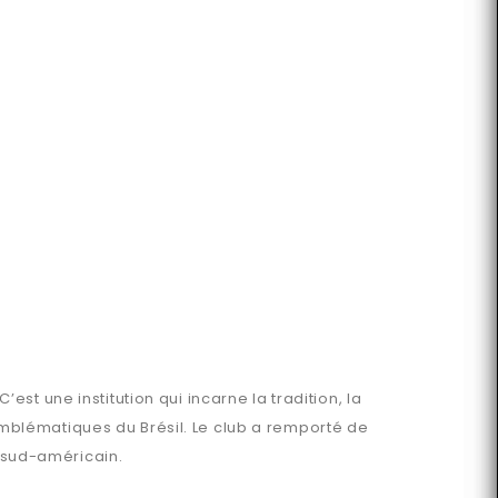
t une institution qui incarne la tradition, la
s emblématiques du Brésil. Le club a remporté de
t sud-américain.