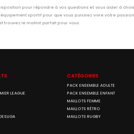
isposition pour répondre à vos questions et vous aider à chois
l’équipement sportif pour que vous puissiez vivre votre passio
t trouvez le maillot parfait pour vous.
ATS
CATÉGORIES
PACK ENSEMBLE ADULTE
MIER LEAGUE
PACK ENSEMBLE ENFANT
MAILLOTS FEMME
MAILLOTS RÉTRO
DESLIGA
MAILLOTS RUGBY