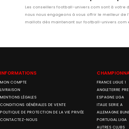
Les conseillers
football-univers.com
sont à votre d
nous nous engageons à vous offrir le meilleur de 
maillots dès maintenant sur
football-univers.com
e
INFORMATIONS
CHAMPIONN
MON COMPTE
FRANCE LIGUE 1
LIVRAISON
ANGLETERRE PRE
MENTIONS LÉGALES
ESPAGNE LIGA
CONDITIONS GÉNÉRALES DE VENTE
ITALIE SERIE A
POLITIQUE DE PROTECTION DE LA VIE PRIVÉE
ALLEMAGNE BUN
CONTACTEZ-NOUS
PORTUGAL LIGA
AUTRES CLUBS