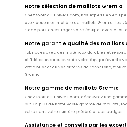
Notre sélection de maillots Gremio
Chez
football-univers.com
, nos experts en équipe
avez besoin en matière de maillots
Gremio
. Les 
stade pour encourager votre équipe favorite, ou d
Notre garantie qualité des maillots
Fabriqués avec des matériaux durables et respiran
et fidèles aux couleurs de votre équipe favorite 
votre budget ou vos critères de recherche, trouv
Gremio
.
Notre gamme de maillots Gremio
Chez
football-univers.com
, découvrez une gamme
but. En plus de notre vaste gamme de maillots,
fo
votre nom, votre numéro préféré et des badges.
Assistance et conseils par les exper