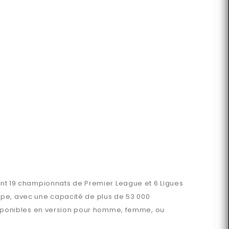
ment 19 championnats de Premier League et 6 Ligues
ope, avec une capacité de plus de 53 000
 Disponibles en version pour homme, femme, ou