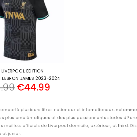
 LIVERPOOL EDITION
E LEBRON JAMES 2023-2024
.99
€
44.99
t remporté plusieurs titres nationaux et internationaux, notam
 des plus emblématiques et des plus passionnants stades d’Eur
maillots officiels de Liverpool domicile, extérieur, et third.
 et junior.