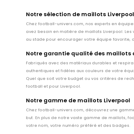
Notre sélection de maillots Liverpoo
Chez
football-univers.com
, nos experts en équipe
avez besoin en matière de maillots
Liverpool
. Les
au stade pour encourager votre équipe favorite, o
Notre garantie qualité des maillots
Fabriqués avec des matériaux durables et respiran
authentiques et fidèles aux couleurs de votre équ
Quel que soit votre budget ou vos critères de rec
football et pour
Liverpool
.
Notre gamme de maillots Liverpool
Chez
football-univers.com
, découvrez une gamme
but. En plus de notre vaste gamme de maillots,
fo
votre nom, votre numéro préféré et des badges.