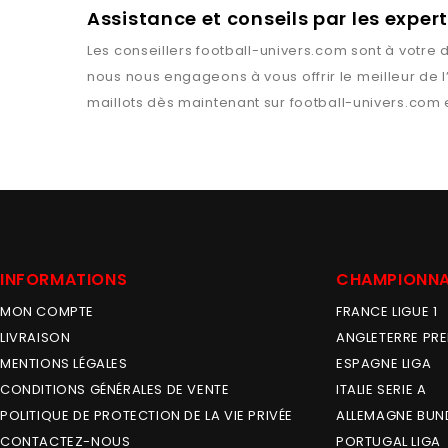
Assistance et conseils par les exper
Les conseillers
football-univers.com
sont à votre d
nous nous engageons à vous offrir le meilleur de 
maillots dès maintenant sur
football-univers.com
e
INFORMATIONS
CHAMPIONN
MON COMPTE
FRANCE LIGUE 1
LIVRAISON
ANGLETERRE PRE
MENTIONS LÉGALES
ESPAGNE LIGA
CONDITIONS GÉNÉRALES DE VENTE
ITALIE SERIE A
POLITIQUE DE PROTECTION DE LA VIE PRIVÉE
ALLEMAGNE BUN
CONTACTEZ-NOUS
PORTUGAL LIGA