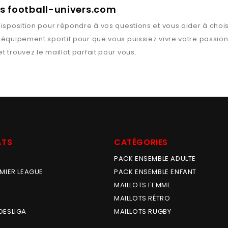
ts football-univers.com
isposition pour répondre à vos questions et vous aider à chois
l’équipement sportif pour que vous puissiez vivre votre passio
t trouvez le maillot parfait pour vous.
ATS
CATÉGORIES
PACK ENSEMBLE ADULTE
MIER LEAGUE
PACK ENSEMBLE ENFANT
MAILLOTS FEMME
MAILLOTS RÉTRO
DESLIGA
MAILLOTS RUGBY