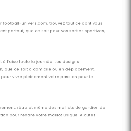
ur
football-univers.com
, trouvez tout ce dont vous
 partout, que ce soit pour vos sorties sportives,
à l'aise toute la journée. Les designs
en, que ce soit à domicile ou en déplacement.
 pour vivre pleinement votre passion pour le
aînement, rétro et même des maillots de gardien de
ion pour rendre votre maillot unique. Ajoutez