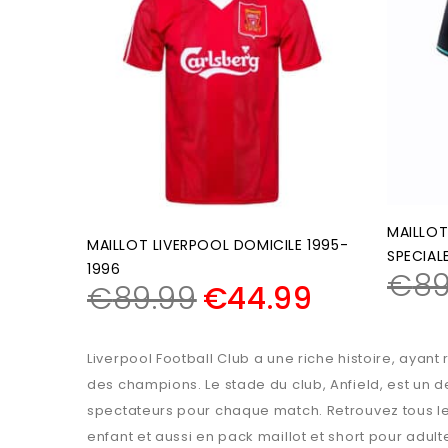
MAILLOT
MAILLOT LIVERPOOL DOMICILE 1995-
SPECIAL
1996
€
89
€
89.99
€
44.99
Liverpool Football Club a une riche histoire, ayan
des champions. Le stade du club, Anfield, est un
spectateurs pour chaque match. Retrouvez tous les 
enfant et aussi en pack maillot et short pour adulte