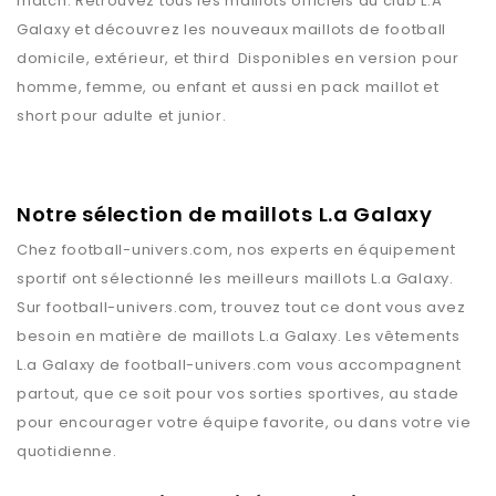
match. Retrouvez tous les maillots officiels du club L.A
Galaxy et découvrez les nouveaux maillots de football
domicile, extérieur, et third Disponibles en version pour
homme, femme, ou enfant et aussi en pack maillot et
short pour adulte et junior.
Notre sélection de maillots L.a Galaxy
Chez
football-univers.com
, nos experts en équipement
sportif ont sélectionné les meilleurs maillots
L.a Galaxy
.
Sur
football-univers.com
, trouvez tout ce dont vous avez
besoin en matière de maillots
L.a Galaxy
. Les vêtements
L.a Galaxy
de
football-univers.com
vous accompagnent
partout, que ce soit pour vos sorties sportives, au stade
pour encourager votre équipe favorite, ou dans votre vie
quotidienne.