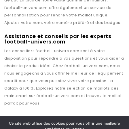
de but. En plus de notre vaste gamme de maillots,
football-univers.com
offre également un service de
personnalisation pour rendre votre maillot unique.
Ajoutez votre nom, votre numéro préféré et des badges.
Assistance et conseils par les experts
football-univers.com
Les conseillers
football-univers.com
sont à votre
disposition pour répondre à vos questions et vous aider à
choisir le produit idéal. Chez
football-univers.com
, nous
nous engageons à vous offrir le meilleur de l’équipement
sportif pour que vous puissiez vivre votre passion
L.a
Galaxy
à 100 %. Explorez notre sélection de maillots dès
maintenant sur
football-univers.com
et trouvez le maillot
parfait pour vous.
Ce site web utilise des cookies pour vous offrir une meilleure