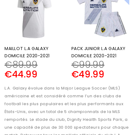
MAILLOT L.A GALAXY
PACK JUNIOR L.A GALAXY
DOMICILE 2020-2021
DOMICILE 2020-2021
€
89.99
€
99.99
€
44.99
€
49.99
L.A. Galaxy évolue dans la Major League Soccer (MLS)
américaine et est considéré comme l’un des clubs de
football les plus populaires et les plus performants aux
États-Unis, avec un total de 5 championnats de la MLS
remportés. Le stade du club, Dignity Health Sports Park, a
une capacité de plus de 30 000 spectateurs pour chaque