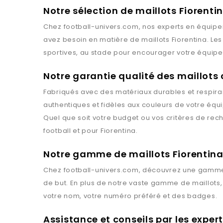
Notre sélection de maillots Fiorenti
Chez
football-univers.com
, nos experts en équipe
avez besoin en matière de maillots
Fiorentina
. Le
sportives, au stade pour encourager votre équipe 
Notre garantie qualité des maillots
Fabriqués avec des matériaux durables et respiran
authentiques et fidèles aux couleurs de votre équ
Quel que soit votre budget ou vos critères de rec
football et pour
Fiorentina
.
Notre gamme de maillots Fiorentin
Chez
football-univers.com
, découvrez une gamme
de but. En plus de notre vaste gamme de maillots
votre nom, votre numéro préféré et des badges.
Assistance et conseils par les exper