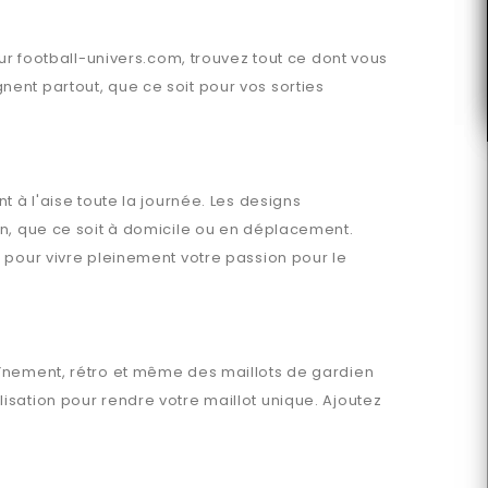
Sur
football-univers.com
, trouvez tout ce dont vous
nt partout, que ce soit pour vos sorties
 à l'aise toute la journée. Les designs
en, que ce soit à domicile ou en déplacement.
 pour vivre pleinement votre passion pour le
aînement, rétro et même des maillots de gardien
sation pour rendre votre maillot unique. Ajoutez