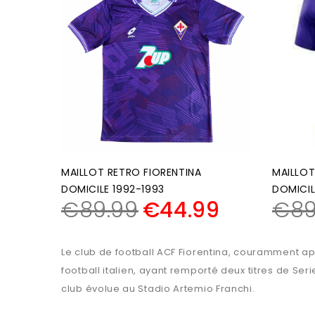
MAILLOT RETRO FIORENTINA
MAILLOT
DOMICILE 1992-1993
DOMICIL
€
89.99
€
44.99
€
89
Le club de football ACF Fiorentina, couramment appe
football italien, ayant remporté deux titres de Ser
club évolue au Stadio Artemio Franchi.