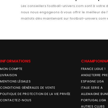
Les conseillers
football-univers.com
sont à votre d
nous nous engageons à vous offrir le meilleur de 
maillots dès maintenant sur
football-univers.com
e
INFORMATIONS
CHAMPIONN
MON COMPTE
FRANCE LIGUE 1
LIVRAISON
ANGLETERRE PRE
MENTIONS LÉGALES
ESPAGNE LIGA
CONDITIONS GÉNÉRALES DE VENTE
ITALIE SERIE A
POLITIQUE DE PROTECTION DE LA VIE PRIVÉE
ALLEMAGNE BUN
CONTACTEZ-NOUS
PORTUGAL LIGA
AUTRES CLUBS