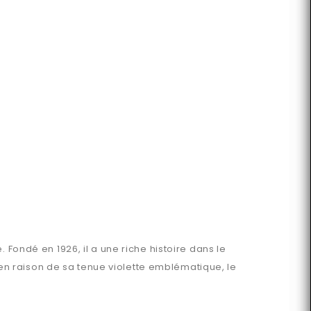
 Fondé en 1926, il a une riche histoire dans le
» en raison de sa tenue violette emblématique, le