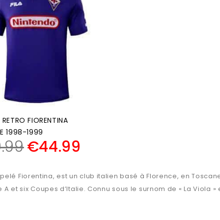
 RETRO FIORENTINA
E 1998-1999
.99
€
44.99
lé Fiorentina, est un club italien basé à Florence, en Toscane.
ie A et six Coupes d’Italie. Connu sous le surnom de « La Viola 