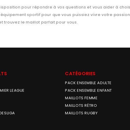
isposition pour répondre à vos questions et vous aider à chois
l’équipement sportif pour que vous puissiez vivre votre passio
t trouvez le maillot parfait pour vous.
ATS
CATÉGORIES
PACK ENSEMBLE ADULTE
MIER LEAGUE
PACK ENSEMBLE ENFANT
MAILLOTS FEMME
MAILLOTS RÉTRO
DESLIGA
MAILLOTS RUGBY