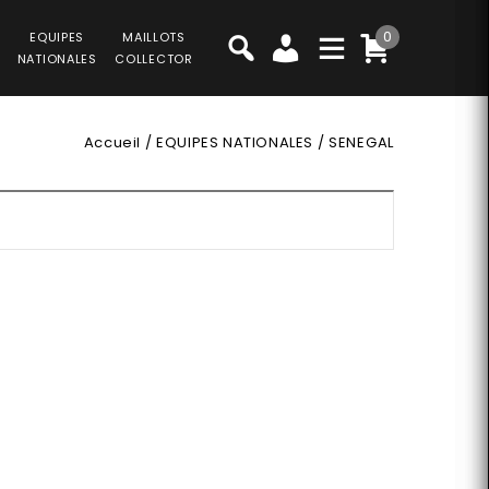
0
EQUIPES
MAILLOTS
NATIONALES
COLLECTOR
Accueil
/
EQUIPES NATIONALES
/
SENEGAL