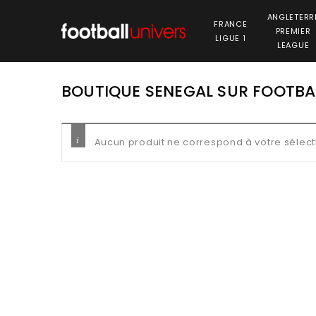
ANGLETERR
FRANCE
PREMIER
LIGUE 1
LEAGUE
BOUTIQUE SENEGAL SUR FOOTBA
Aucun produit ne correspond à votre sélect