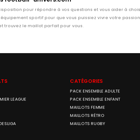
isposition pour répondre à vos questions et vous aider à chois
l’équipement sportif pour que vous puissiez vivre votre passio
t trouvez le maillot parfait pour vous.
ATS
CATÉGORIES
PACK ENSEMBLE ADULTE
MIER LEAGUE
PACK ENSEMBLE ENFANT
MAILLOTS FEMME
MAILLOTS RÉTRO
DESLIGA
MAILLOTS RUGBY