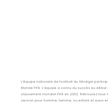
L’équipe nationale de football du Sénégal partici
Monde FIFA. L’équipe a connu du succès au début 
classement mondial FIFA en 2002. Retrouvez tous les
version pour homme, femme, ou enfant et aussi en p