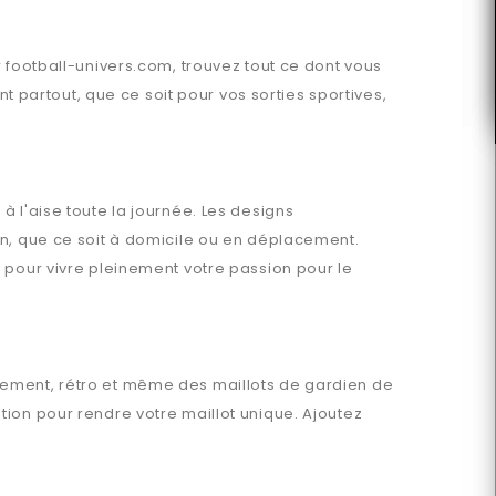
r
football-univers.com
, trouvez tout ce dont vous
partout, que ce soit pour vos sorties sportives,
à l'aise toute la journée. Les designs
en, que ce soit à domicile ou en déplacement.
 pour vivre pleinement votre passion pour le
înement, rétro et même des maillots de gardien de
ion pour rendre votre maillot unique. Ajoutez