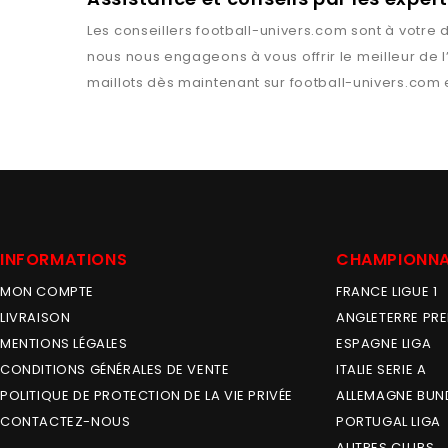
Les conseillers
football-univers.com
sont à votre d
nous nous engageons à vous offrir le meilleur de 
maillots dès maintenant sur
football-univers.com
e
INFORMATIONS
CHAMPIONN
MON COMPTE
FRANCE LIGUE 1
LIVRAISON
ANGLETERRE PRE
MENTIONS LÉGALES
ESPAGNE LIGA
CONDITIONS GÉNÉRALES DE VENTE
ITALIE SERIE A
POLITIQUE DE PROTECTION DE LA VIE PRIVÉE
ALLEMAGNE BUN
CONTACTEZ-NOUS
PORTUGAL LIGA
AUTRES CLUBS