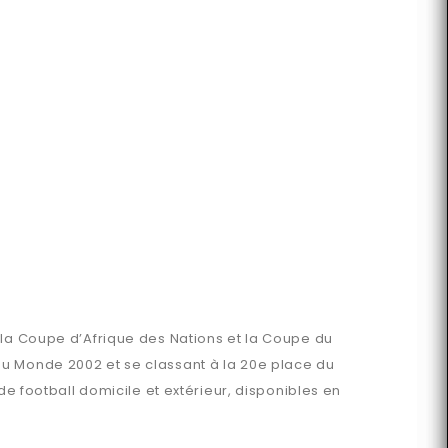
 la Coupe d’Afrique des Nations et la Coupe du
du Monde 2002 et se classant à la 20e place du
de football domicile et extérieur, disponibles en