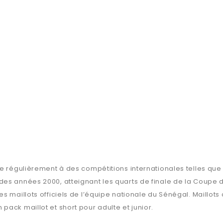
pe régulièrement à des compétitions internationales telles que
des années 2000, atteignant les quarts de finale de la Coupe 
 maillots officiels de l’équipe nationale du Sénégal. Maillots 
ack maillot et short pour adulte et junior.