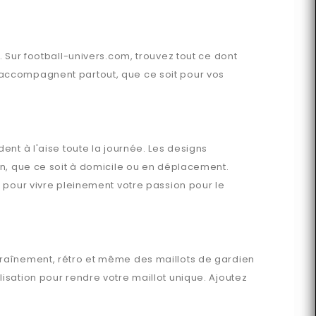
. Sur
football-univers.com
, trouvez tout ce dont
accompagnent partout, que ce soit pour vos
ent à l'aise toute la journée. Les designs
en, que ce soit à domicile ou en déplacement.
 pour vivre pleinement votre passion pour le
ntraînement, rétro et même des maillots de gardien
sation pour rendre votre maillot unique. Ajoutez