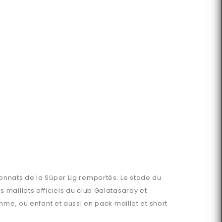
onnats de la Süper Lig remportés. Le stade du
maillots officiels du club Galatasaray et
mme, ou enfant et aussi en pack maillot et short