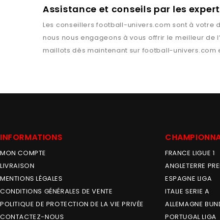
Assistance et conseils par les exper
Les conseillers
football-univers.com
sont à votre d
nous nous engageons à vous offrir le meilleur de 
maillots dès maintenant sur
football-univers.com
e
INFORMATIONS
CHAMPIONN
MON COMPTE
FRANCE LIGUE 1
LIVRAISON
ANGLETERRE PRE
MENTIONS LÉGALES
ESPAGNE LIGA
CONDITIONS GÉNÉRALES DE VENTE
ITALIE SERIE A
POLITIQUE DE PROTECTION DE LA VIE PRIVÉE
ALLEMAGNE BUN
CONTACTEZ-NOUS
PORTUGAL LIGA