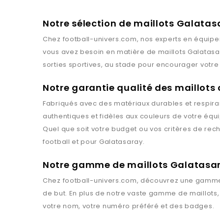
Notre sélection de maillots Galatas
Chez
football-univers.com
, nos experts en équipe
vous avez besoin en matière de maillots
Galatasa
sorties sportives, au stade pour encourager votre 
Notre garantie qualité des maillots
Fabriqués avec des matériaux durables et respiran
authentiques et fidèles aux couleurs de votre équ
Quel que soit votre budget ou vos critères de rec
football et pour
Galatasaray
.
Notre gamme de maillots Galatasa
Chez
football-univers.com
, découvrez une gamme
de but. En plus de notre vaste gamme de maillots
votre nom, votre numéro préféré et des badges.