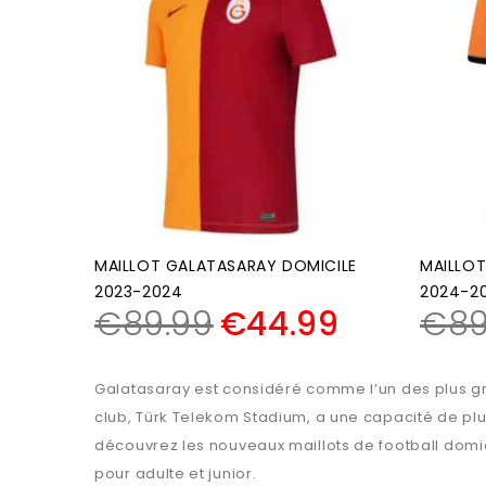
MAILLOT GALATASARAY DOMICILE
MAILLOT
2023-2024
2024-2
€
89.99
€
44.99
€
89
Galatasaray est considéré comme l’un des plus gr
club, Türk Telekom Stadium, a une capacité de plu
découvrez les nouveaux maillots de football domici
pour adulte et junior.