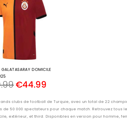
 GALATASARAY DOMICILE
025
.99
€
44.99
ands clubs de football de Turquie, avec un total de 22 champi
s de 50 000 spectateurs pour chaque match. Retrouvez tous les 
le, extérieur, et third. Disponibles en version pour homme, fe