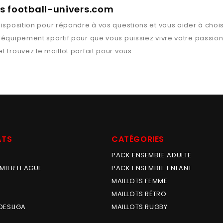
ts football-univers.com
isposition pour répondre à vos questions et vous aider à chois
l’équipement sportif pour que vous puissiez vivre votre passio
t trouvez le maillot parfait pour vous.
ATS
CATÉGORIES
PACK ENSEMBLE ADULTE
MIER LEAGUE
PACK ENSEMBLE ENFANT
MAILLOTS FEMME
MAILLOTS RÉTRO
DESLIGA
MAILLOTS RUGBY