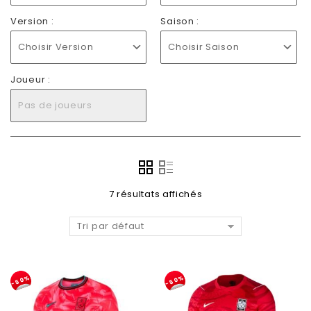
Version :
Saison :
Choisir Version
Choisir Saison
Joueur :
Pas de joueurs
7 résultats affichés
Tri par défaut
-50%
-50%