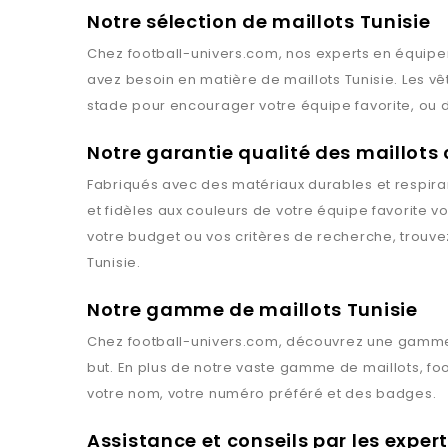
Notre sélection de maillots Tunisie
Chez
football-univers.com
, nos experts en équipe
avez besoin en matière de maillots
Tunisie
. Les v
stade pour encourager votre équipe favorite, ou d
Notre garantie qualité des maillots
Fabriqués avec des matériaux durables et respiran
et fidèles aux couleurs de votre équipe favorite 
votre budget ou vos critères de recherche, trouv
Tunisie
.
Notre gamme de maillots Tunisie
Chez
football-univers.com
, découvrez une gamme
but. En plus de notre vaste gamme de maillots,
fo
votre nom, votre numéro préféré et des badges.
Assistance et conseils par les exper