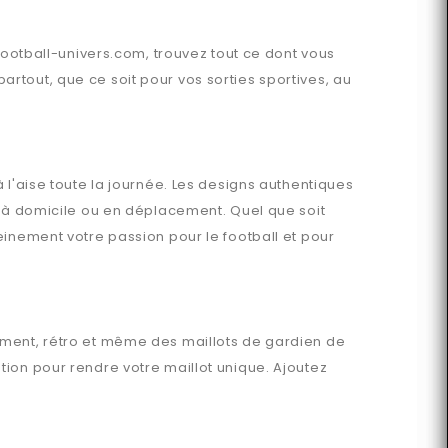
football-univers.com
, trouvez tout ce dont vous
tout, que ce soit pour vos sorties sportives, au
 l'aise toute la journée. Les designs authentiques
t à domicile ou en déplacement. Quel que soit
einement votre passion pour le football et pour
nement, rétro et même des maillots de gardien de
ion pour rendre votre maillot unique. Ajoutez