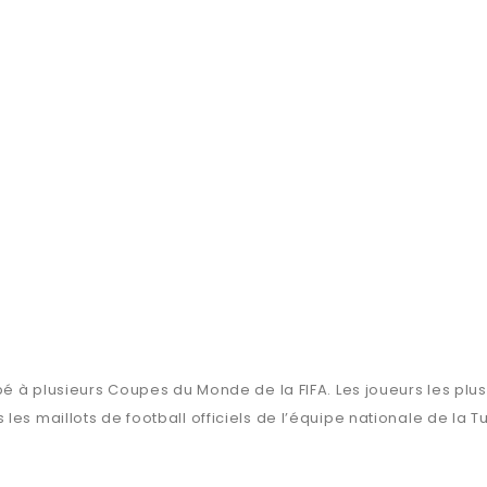
ipé à plusieurs Coupes du Monde de la FIFA. Les joueurs les pl
es maillots de football officiels de l’équipe nationale de la Tu
.