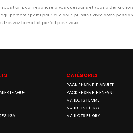
isposition pour répondre à vos questions et vous aider à chois
l’équipement sportif pour que vous puissiez vivre votre passio
t trouvez le maillot parfait pour vous.
ATS
CATÉGORIES
PACK ENSEMBLE ADULTE
MIER LEAGUE
PACK ENSEMBLE ENFANT
MAILLOTS FEMME
MAILLOTS RÉTRO
DESLIGA
MAILLOTS RUGBY