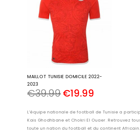
MAILLOT TUNISIE DOMICILE 2022-
2023
€
39.99
€
19.99
L’équipe nationale de football de Tunisie a partic
Kais Ghodhbane et Chokri El Ouaer. Retrouvez tous l
toute un nation du football et du continent Africain