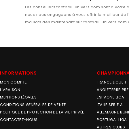
Les conseillers
football-univers.com
sont à votre d
nous nous engageons à vous offrir le meilleur de 
maillots dès maintenant sur
football-univers.com
e
INFORMATIONS
CHAMPIONN
MON COMPTE
FRANCE LIGUE 1
LIVRAISON
ANGLETERRE PRE
MENTIONS LÉGALES
ESPAGNE LIGA
CONDITIONS GÉNÉRALES DE VENTE
ITALIE SERIE A
POLITIQUE DE PROTECTION DE LA VIE PRIVÉE
ALLEMAGNE BUN
CONTACTEZ-NOUS
PORTUGAL LIGA
AUTRES CLUBS