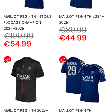
MAILLOT PSG 4TH 1 ETOILE
MAILLOT PSG 4TH 2024-
FLOCAGE CHAMPION
2025
€
89.99
2024-2025
€
109.99
€
44.99
€
54.99
-50%
-50%
MAILLOT PSG 4TH 2025-
MAILLOT PSG 4TH