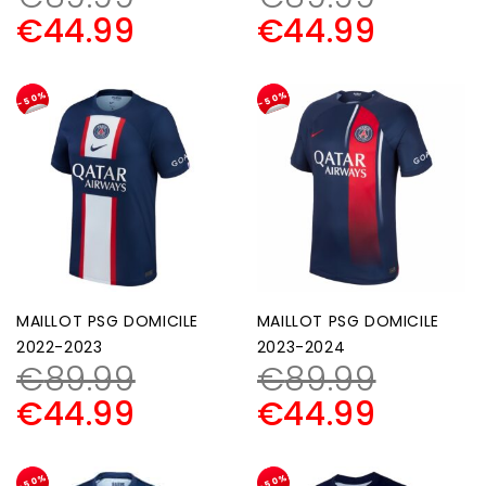
€
44.99
€
44.99
-50%
-50%
MAILLOT PSG DOMICILE
MAILLOT PSG DOMICILE
2022-2023
2023-2024
€
89.99
€
89.99
€
44.99
€
44.99
-50%
-50%