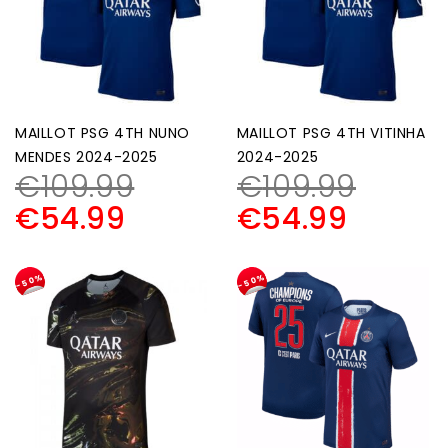
MAILLOT PSG 4TH NUNO
MAILLOT PSG 4TH VITINHA
MENDES 2024-2025
2024-2025
€
109.99
€
109.99
€
54.99
€
54.99
-50%
-50%