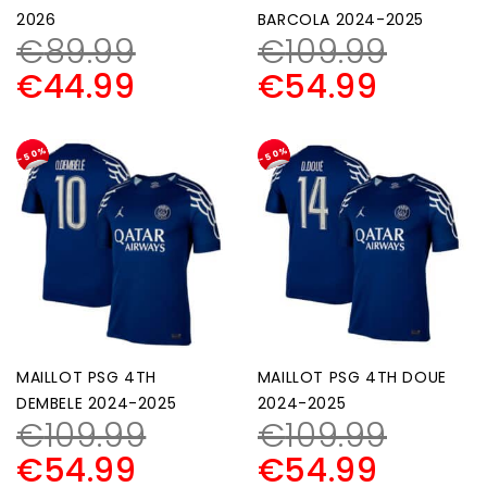
2026
BARCOLA 2024-2025
€
89.99
€
109.99
€
44.99
€
54.99
-50%
-50%
MAILLOT PSG 4TH
MAILLOT PSG 4TH DOUE
DEMBELE 2024-2025
2024-2025
€
109.99
€
109.99
€
54.99
€
54.99