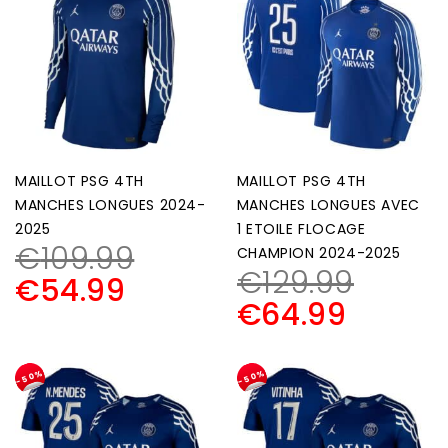
MAILLOT PSG 4TH
MAILLOT PSG 4TH
MANCHES LONGUES 2024-
MANCHES LONGUES AVEC
2025
1 ETOILE FLOCAGE
€
109.99
CHAMPION 2024-2025
€
129.99
€
54.99
€
64.99
-50%
-50%