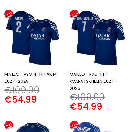
-50%
-50%
MAILLOT PSG 4TH HAKIMI
MAILLOT PSG 4TH
2024-2025
KVARATSKHELIA 2024-
€
109.99
2025
€
109.99
€
54.99
€
54.99
-50%
-50%