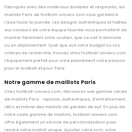
Fabriqués avec des matériaux durables et respirants, les
maillots
Paris
de
football-univers.com
vous gardent à
l'aise toute la journée. Les designs authentiques et fidèles
aux couleurs de votre équipe favorite vous permettent de
montrer fièrement votre soutien, que ce soit à domicile
ou en déplacement. Quel que soit votre budget ou vos
critères de recherche, trouvez chez
football-univers.com
l’équipement parfait pour vivre pleinement votre passion
pour le football et pour
Paris
.
Notre gamme de maillots Paris
Chez
football-univers.com
, découvrez une gamme variée
de maillots
Paris
: replicas, authentiques, d'entraînement,
rétro et même des maillots de gardien de but. En plus de
notre vaste gamme de maillots,
football-univers.com
offre également un service de personnalisation pour
rendre votre maillot unique. Ajoutez votre nom, votre