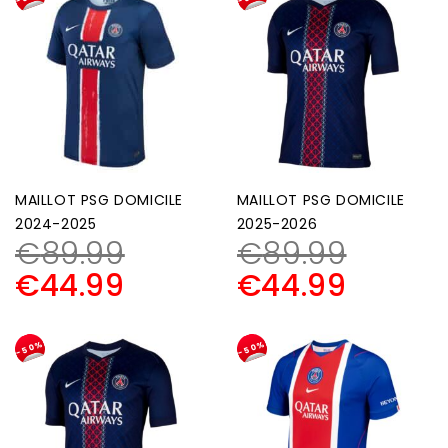
MAILLOT PSG DOMICILE
MAILLOT PSG DOMICILE
2024-2025
2025-2026
€
89.99
€
89.99
€
44.99
€
44.99
-50%
-50%