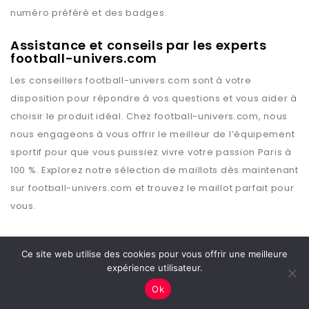
numéro préféré et des badges.
Assistance et conseils par les experts
football-univers.com
Les conseillers
football-univers.com
sont à votre
disposition pour répondre à vos questions et vous aider à
choisir le produit idéal. Chez
football-univers.com
, nous
nous engageons à vous offrir le meilleur de l’équipement
sportif pour que vous puissiez vivre votre passion
Paris
à
100 %. Explorez notre sélection de maillots dès maintenant
sur
football-univers.com
et trouvez le maillot parfait pour
vous.
Ce site web utilise des cookies pour vous offrir une meilleure
expérience utilisateur.
Copyright © 2026 Football Univers
Ok