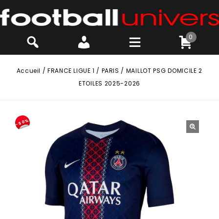
0
Accueil
/
FRANCE LIGUE 1
/
PARIS
/
MAILLOT PSG DOMICILE 2
ETOILES 2025-2026
-50%
🔍