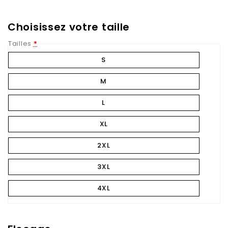
Choisissez votre taille
Tailles
*
S
M
L
XL
2XL
3XL
4XL