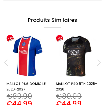
Produits Similaires
-50%
-50%
MAILLOT PSG DOMICILE
MAILLOT PSG 5TH 2025-
2026-2027
2026
€
89.99
€
89.99
€
44.99
€
44.99