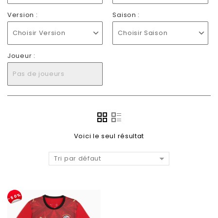
Version :
Saison :
Choisir Version
Choisir Saison
Joueur :
Pas de joueurs
Voici le seul résultat
Tri par défaut
-50%