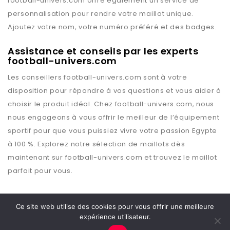
football-univers.com
offre également un service de
personnalisation pour rendre votre maillot unique.
Ajoutez votre nom, votre numéro préféré et des badges.
Assistance et conseils par les experts
football-univers.com
Les conseillers
football-univers.com
sont à votre
disposition pour répondre à vos questions et vous aider à
choisir le produit idéal. Chez
football-univers.com
, nous
nous engageons à vous offrir le meilleur de l’équipement
sportif pour que vous puissiez vivre votre passion
Egypte
à 100 %. Explorez notre sélection de maillots dès
maintenant sur
football-univers.com
et trouvez le maillot
parfait pour vous.
Ce site web utilise des cookies pour vous offrir une meilleure
expérience utilisateur.