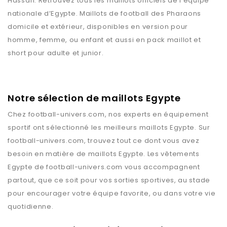
Hassan. Retrouvez tous les maillots officiels de l’équipe
nationale d’Egypte. Maillots de football des Pharaons
domicile et extérieur, disponibles en version pour
homme, femme, ou enfant et aussi en pack maillot et
short pour adulte et junior.
Notre sélection de maillots Egypte
Chez
football-univers.com
, nos experts en équipement
sportif ont sélectionné les meilleurs maillots
Egypte
. Sur
football-univers.com
, trouvez tout ce dont vous avez
besoin en matière de maillots
Egypte
. Les vêtements
Egypte
de
football-univers.com
vous accompagnent
partout, que ce soit pour vos sorties sportives, au stade
pour encourager votre équipe favorite, ou dans votre vie
quotidienne.