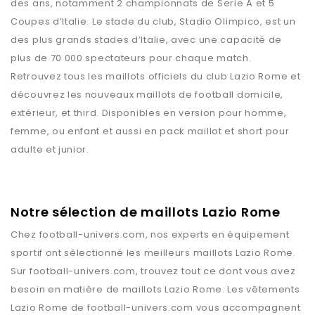
des ans, notamment 2 championnats de Serie A et 5
Coupes d’Italie. Le stade du club, Stadio Olimpico, est un
des plus grands stades d’Italie, avec une capacité de
plus de 70 000 spectateurs pour chaque match.
Retrouvez tous les maillots officiels du club Lazio Rome et
découvrez les nouveaux maillots de football domicile,
extérieur, et third. Disponibles en version pour homme,
femme, ou enfant et aussi en pack maillot et short pour
adulte et junior.
Notre sélection de maillots Lazio Rome
Chez
football-univers.com
, nos experts en équipement
sportif ont sélectionné les meilleurs maillots
Lazio Rome
.
Sur
football-univers.com
, trouvez tout ce dont vous avez
besoin en matière de maillots
Lazio Rome
. Les vêtements
Lazio Rome
de
football-univers.com
vous accompagnent