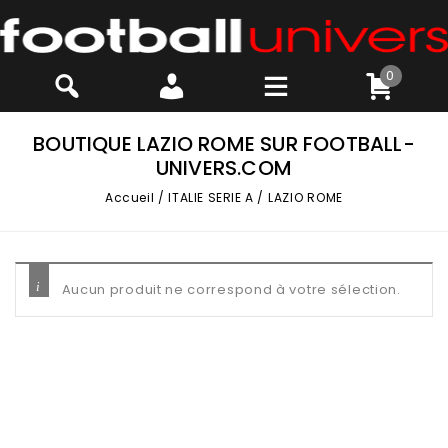
0
BOUTIQUE LAZIO ROME SUR FOOTBALL-
UNIVERS.COM
Accueil
/
ITALIE SERIE A
/
LAZIO ROME
Aucun produit ne correspond à votre sélection.