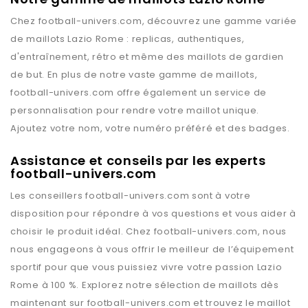
Chez
football-univers.com
, découvrez une gamme variée
de maillots
Lazio Rome
: replicas, authentiques,
d'entraînement, rétro et même des maillots de gardien
de but. En plus de notre vaste gamme de maillots,
football-univers.com
offre également un service de
personnalisation pour rendre votre maillot unique.
Ajoutez votre nom, votre numéro préféré et des badges.
Assistance et conseils par les experts
football-univers.com
Les conseillers
football-univers.com
sont à votre
disposition pour répondre à vos questions et vous aider à
choisir le produit idéal. Chez
football-univers.com
, nous
nous engageons à vous offrir le meilleur de l’équipement
sportif pour que vous puissiez vivre votre passion
Lazio
Rome
à 100 %. Explorez notre sélection de maillots dès
maintenant sur
football-univers.com
et trouvez le maillot