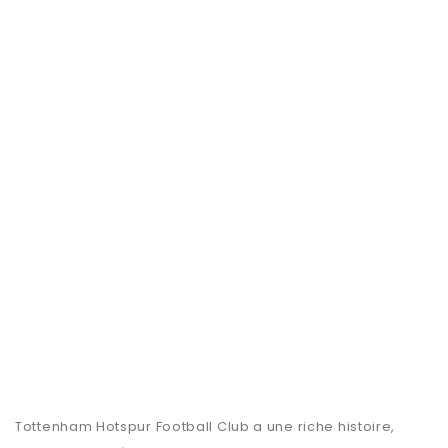
Tottenham Hotspur Football Club a une riche histoire,