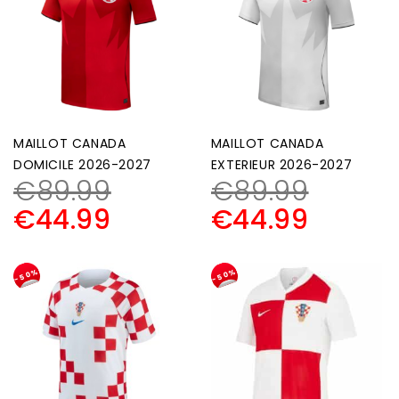
MAILLOT CANADA
MAILLOT CANADA
DOMICILE 2026-2027
EXTERIEUR 2026-2027
€
89.99
€
89.99
€
44.99
€
44.99
-50%
-50%