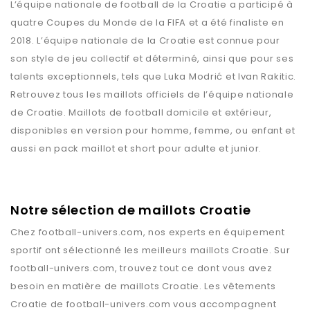
L’équipe nationale de football de la Croatie a participé à
quatre Coupes du Monde de la FIFA et a été finaliste en
2018. L’équipe nationale de la Croatie est connue pour
son style de jeu collectif et déterminé, ainsi que pour ses
talents exceptionnels, tels que Luka Modrić et Ivan Rakitic.
Retrouvez tous les maillots officiels de l’équipe nationale
de Croatie. Maillots de football domicile et extérieur,
disponibles en version pour homme, femme, ou enfant et
aussi en pack maillot et short pour adulte et junior.
Notre sélection de maillots Croatie
Chez
football-univers.com
, nos experts en équipement
sportif ont sélectionné les meilleurs maillots
Croatie
. Sur
football-univers.com
, trouvez tout ce dont vous avez
besoin en matière de maillots
Croatie
. Les vêtements
Croatie
de
football-univers.com
vous accompagnent