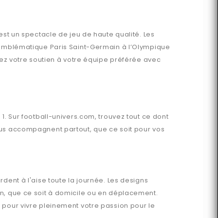
est un spectacle de jeu de haute qualité. Les
l’emblématique Paris Saint-Germain à l’Olympique
trez votre soutien à votre équipe préférée avec
 1
. Sur
football-univers.com
, trouvez tout ce dont
s accompagnent partout, que ce soit pour vos
dent à l'aise toute la journée. Les designs
en, que ce soit à domicile ou en déplacement.
 pour vivre pleinement votre passion pour le