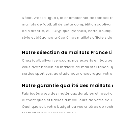
Découvrez la Ligue 1, le championnat de football f
maillots de football de cette compétition captiva
de Marseille, ou l’Olypique Lyonnais, notre boutiq
style et élégance grâce à nos maillots officiels de 
Notre sélection de maillots France Li
Chez
football-univers.com
, nos experts en équipe
vous avez besoin en matière de maillots
France Li
sorties sportives, au stade pour encourager votre 
Notre garantie qualité des maillots
Fabriqués avec des matériaux durables et respiran
authentiques et fidèles aux couleurs de votre équ
Quel que soit votre budget ou vos critères de rec