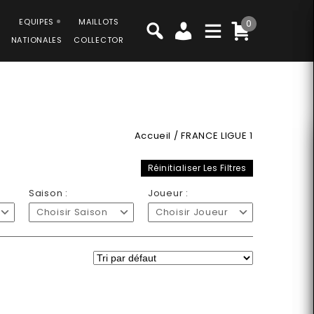
EQUIPES
MAILLOTS
0
NATIONALES
COLLECTOR
Accueil
/
FRANCE LIGUE 1
Réinitialiser Les Filtres
Saison :
Joueur :
Choisir Saison
Choisir Joueur
-50%