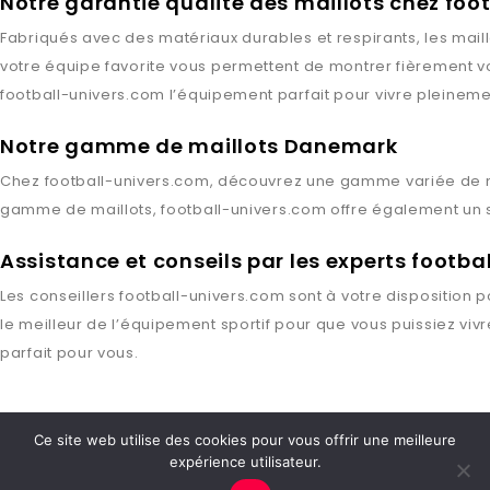
Notre garantie qualité des maillots chez foo
Fabriqués avec des matériaux durables et respirants, les mail
votre équipe favorite vous permettent de montrer fièrement vo
football-univers.com
l’équipement parfait pour vivre pleineme
Notre gamme de maillots Danemark
Chez
football-univers.com
, découvrez une gamme variée de 
gamme de maillots,
football-univers.com
offre également un s
Assistance et conseils par les experts footb
Les conseillers
football-univers.com
sont à votre disposition p
le meilleur de l’équipement sportif pour que vous puissiez viv
parfait pour vous.
Ce site web utilise des cookies pour vous offrir une meilleure
expérience utilisateur.
Copyright © 2026 Football Univers