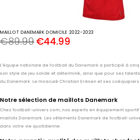
MAILLOT DANEMARK DOMICILE 2022-2023
€
89.99
€
44.99
L’équipe nationale de football du Danemark a participé à cin
son style de jeu solide et déterminé, ainsi que pour ses talent
du Danemark. Le miraculé Christian Eriksen et ses coéquipiers p
Notre sélection de maillots Danemark
Chez
football-univers.com
, nos experts en équipement sportif
maillots
Danemark
. Les vêtements
Danemark
de
football-uni
dans votre vie quotidienne.