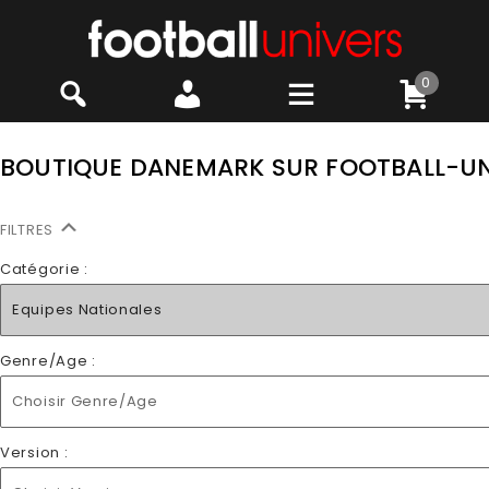
0
BOUTIQUE DANEMARK SUR FOOTBALL-U
FILTRES
Catégorie :
Equipes Nationales
Genre/Age :
Choisir Genre/Age
Version :