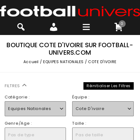
0
BOUTIQUE COTE D'IVOIRE SUR FOOTBALL-
UNIVERS.COM
Accueil
/
EQUIPES NATIONALES
/
COTE D'IVOIRE
FILTRES
Réinitialiser Les Filtres
Catégorie :
Équipe :
Equipes Nationales
Cote D'ivoire
Genre/Age :
Taille :
Pas de type
Pas de taille