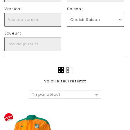
Version :
Saison :
Aucune version
Choisir Saison
Joueur :
Pas de joueurs
Voici le seul résultat
Tri par défaut
-50%