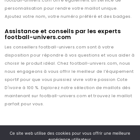
football-univers.com
offre également un service de
personnalisation pour rendre votre maillot unique.
Ajoutez votre nom, votre numéro préféré et des badges.
Assistance et conseils par les experts
football-univers.com
Les conseillers
football-univers.com
sont à votre
disposition pour répondre à vos questions et vous aider à
choisir le produit idéal. Chez
football-univers.com
, nous
nous engageons à vous offrir le meilleur de l’équipement
sportif pour que vous puissiez vivre votre passion
Cote
D'ivoire
à 100 %. Explorez notre sélection de maillots dès
maintenant sur
football-univers.com
et trouvez le maillot
parfait pour vous.
Ce site web utilise des cookies pour vous offrir une meilleure
expérience utilisateur.