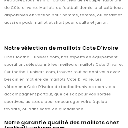
Retrouvez tous les maillots officiels de l’équipe nationale
de Côte d’Ivoire. Maillots de football domicile et extérieur,
disponibles en version pour homme, femme, ou enfant et
aussi en pack maillot et short pour adulte et junior.
Notre sélection de maillots Cote D'ivoire
Chez
football-univers.com
, nos experts en équipement
sportif ont sélectionné les meilleurs maillots
Cote D'ivoire
.
Sur
football-univers.com
, trouvez tout ce dont vous avez
besoin en matière de maillots
Cote D'ivoire
. Les
vêtements
Cote D'ivoire
de
football-univers.com
vous
accompagnent partout, que ce soit pour vos sorties
sportives, au stade pour encourager votre équipe
favorite, ou dans votre vie quotidienne.
Notre garantie qualité des maillots chez
football-univers.com