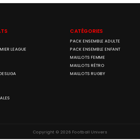
ATS
CATÉGORIES
PACK ENSEMBLE ADULTE
MIER LEAGUE
PACK ENSEMBLE ENFANT
MAILLOTS FEMME
MAILLOTS RÉTRO
DESLIGA
MAILLOTS RUGBY
ALES
Copyright © 2026 Football Univers