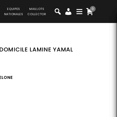
0
EQUIPES
MAILLOTS
NATIONALES
COLLECTOR
DOMICILE LAMINE YAMAL
ELONE