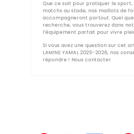
Que ce soit pour pratiquer le sport,
matchs au stade, nos maillots de f
accompagneront partout. Quel que s
recherche, vous trouverez dans no
l’équipement parfait pour vivre ple
Si vous avez une question sur cet art
LAMINE YAMAL 2025-2026
, nos cons
répondre !
Nous contacter