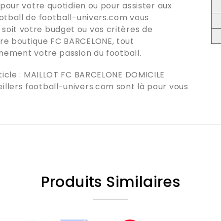
 pour votre quotidien ou pour assister aux
ootball de
football-univers.com
vous
oit votre budget ou vos critères de
tre boutique
FC BARCELONE
, tout
inement votre passion du football.
icle :
MAILLOT FC BARCELONE DOMICILE
eillers
football-univers.com
sont là pour vous
Produits Similaires