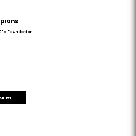
pions
EFA Foundation
anier