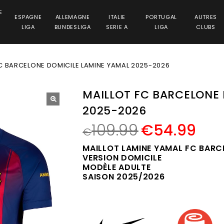
E
ESPAGNE
ALLEMAGNE
ITALIE
PORTUGAL
AUTRES
LIGA
BUNDESLIGA
SERIE A
LIGA
CLUBS
C BARCELONE DOMICILE LAMINE YAMAL 2025-2026
MAILLOT FC BARCELONE 
2025-2026
🔍
109.99
€
54.99
€
MAILLOT LAMINE YAMAL FC BARC
VERSION DOMICILE
MODÈLE ADULTE
SAISON 2025/2026