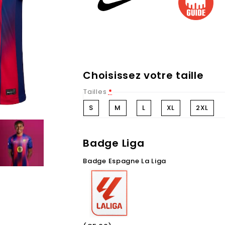
Choisissez votre taille
Tailles
*
S
M
L
XL
2XL
Badge Liga
Badge Espagne La Liga