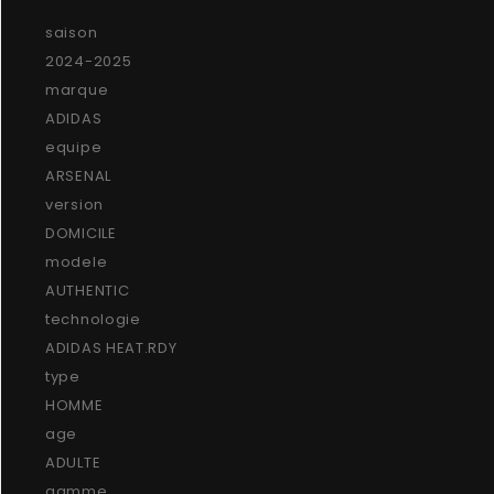
saison
2024-2025
marque
ADIDAS
equipe
ARSENAL
version
DOMICILE
modele
AUTHENTIC
technologie
ADIDAS HEAT.RDY
type
HOMME
age
ADULTE
gamme