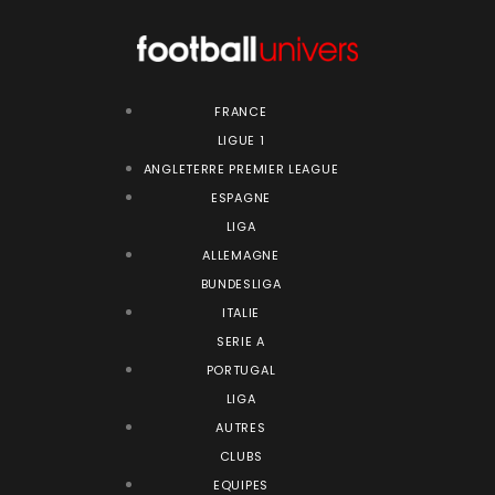
FRANCE
LIGUE 1
ANGLETERRE PREMIER LEAGUE
ESPAGNE
LIGA
ALLEMAGNE
BUNDESLIGA
ITALIE
SERIE A
PORTUGAL
LIGA
AUTRES
CLUBS
EQUIPES