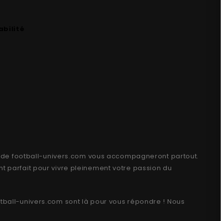
abilité
l de
football-univers.com
vous accompagneront partout.
nt parfait pour vivre pleinement votre passion du
tball-univers.com
sont là pour vous répondre !
Nous