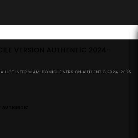
ILE VERSION AUTHENTIC 2024-
AILLOT INTER MIAMI DOMICILE VERSION AUTHENTIC 2024-2025
Y AUTHENTIC