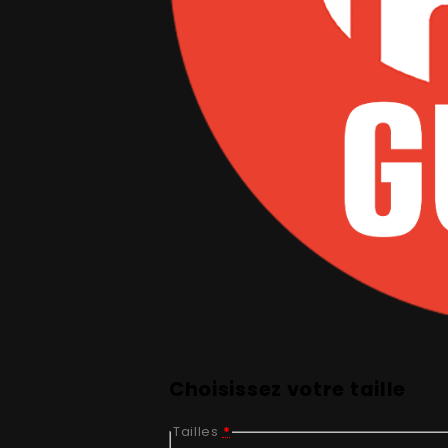
Choisissez votre taille
Tailles
*