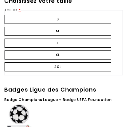
Choisissez votre taille
Tailles
*
S
M
L
XL
2XL
Badges Ligue des Champions
Badge Champions League + Badge UEFA Foundation