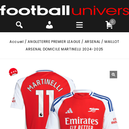
0
Accueil
/
ANGLETERRE PREMIER LEAGUE
/
ARSENAL
/
MAILLOT
ARSENAL DOMICILE MARTINELLI 2024-2025
-50%
🔍