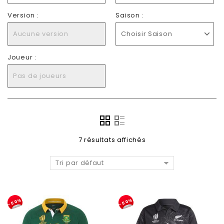
Version :
Saison :
Aucune version
Choisir Saison
Joueur :
Pas de joueurs
7 résultats affichés
Tri par défaut
-50%
-50%