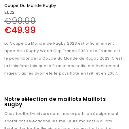
Coupe Du Monde Rugby
2023
€
99.99
€
49.99
La Coupe du Monde de Rugby 2023 est officiellement
appelée « Rugby World Cup France 2023. » La France est
le pays hôte de la Coupe du Monde de Rugby 2023. C’est
la troisième fois que la France accueille cet événement
majeur, après avoir été le pays hôte en 1991 et en 2007.
Notre sélection de maillots Maillots
Rugby
Chez
football-univers.com
, nos experts en équipement
sportif ont sélectionné les meilleurs maillots
Maillots
Rugby
. Sur
football-univers.com
, trouvez tout ce dont