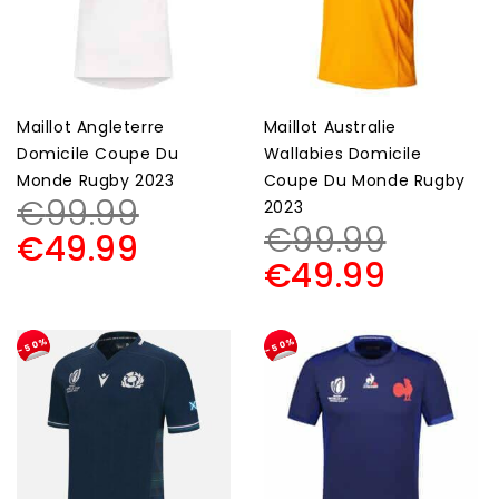
Maillot Angleterre
Maillot Australie
Domicile Coupe Du
Wallabies Domicile
Monde Rugby 2023
Coupe Du Monde Rugby
€
99.99
2023
€
99.99
€
49.99
€
49.99
-50%
-50%