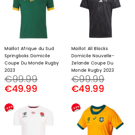
Maillot Afrique du Sud
Maillot All Blacks
Springboks Domicile
Domicile Nouvelle-
Coupe Du Monde Rugby
Zelande Coupe Du
2023
Monde Rugby 2023
€
99.99
€
99.99
€
49.99
€
49.99
-50%
-50%