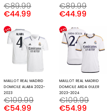
€
89.99
€
89.99
€
44.99
€
44.99
-50%
-50%
MAILLOT REAL MADRID
MAILLOT REAL MADRID
DOMICILE ALABA 2022-
DOMICILE ARDA GULER
2023
2023-2024
€
109.99
€
109.99
€
54.99
€
54.99