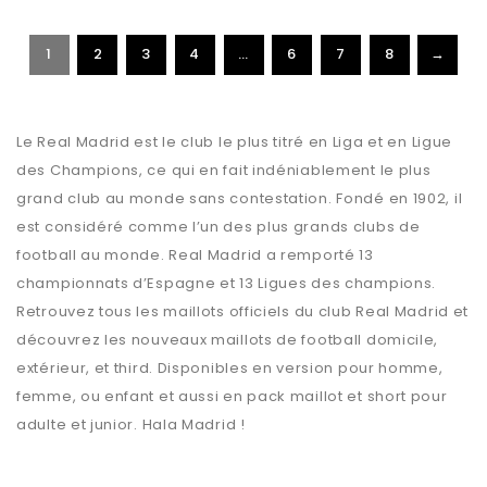
1
2
3
4
…
6
7
8
→
Le Real Madrid est le club le plus titré en Liga et en Ligue
des Champions, ce qui en fait indéniablement le plus
grand club au monde sans contestation. Fondé en 1902, il
est considéré comme l’un des plus grands clubs de
football au monde. Real Madrid a remporté 13
championnats d’Espagne et 13 Ligues des champions.
Retrouvez tous les maillots officiels du club Real Madrid et
découvrez les nouveaux maillots de football domicile,
extérieur, et third. Disponibles en version pour homme,
femme, ou enfant et aussi en pack maillot et short pour
adulte et junior. Hala Madrid !