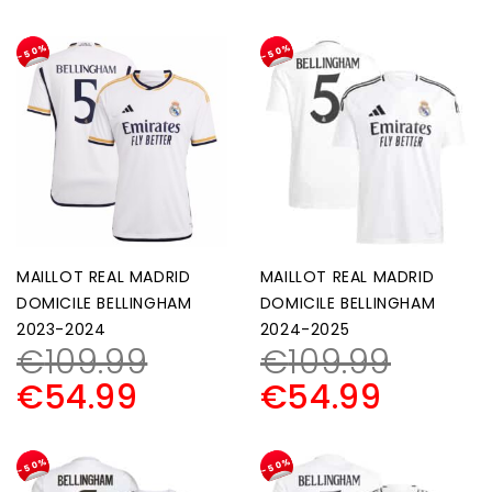
-50%
-50%
MAILLOT REAL MADRID
MAILLOT REAL MADRID
DOMICILE BELLINGHAM
DOMICILE BELLINGHAM
2023-2024
2024-2025
€
109.99
€
109.99
€
54.99
€
54.99
-50%
-50%