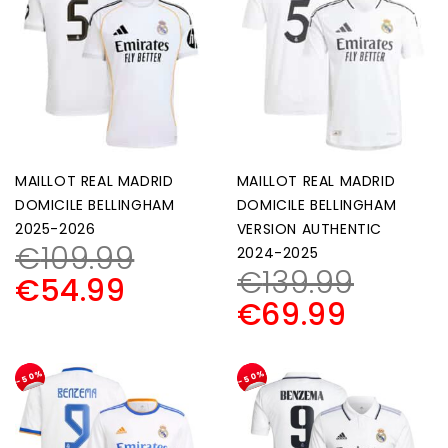
MAILLOT REAL MADRID
MAILLOT REAL MADRID
DOMICILE BELLINGHAM
DOMICILE BELLINGHAM
2025-2026
VERSION AUTHENTIC
€
109.99
2024-2025
€
139.99
€
54.99
€
69.99
-50%
-50%