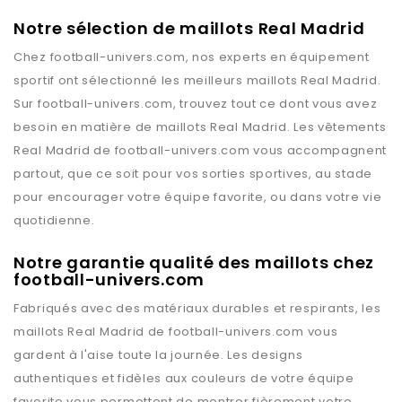
Notre sélection de maillots Real Madrid
Chez
football-univers.com
, nos experts en équipement
sportif ont sélectionné les meilleurs maillots
Real Madrid
.
Sur
football-univers.com
, trouvez tout ce dont vous avez
besoin en matière de maillots
Real Madrid
. Les vêtements
Real Madrid
de
football-univers.com
vous accompagnent
partout, que ce soit pour vos sorties sportives, au stade
pour encourager votre équipe favorite, ou dans votre vie
quotidienne.
Notre garantie qualité des maillots chez
football-univers.com
Fabriqués avec des matériaux durables et respirants, les
maillots
Real Madrid
de
football-univers.com
vous
gardent à l'aise toute la journée. Les designs
authentiques et fidèles aux couleurs de votre équipe
favorite vous permettent de montrer fièrement votre