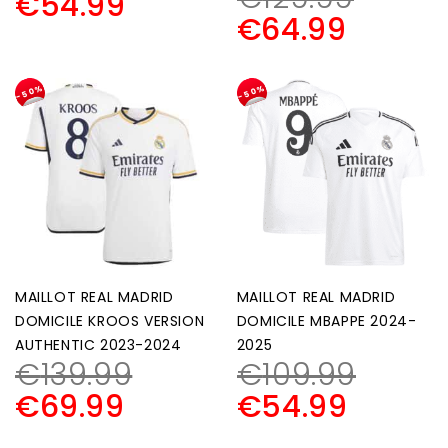
€
54.99
€
64.99
-50%
-50%
MAILLOT REAL MADRID
MAILLOT REAL MADRID
DOMICILE KROOS VERSION
DOMICILE MBAPPE 2024-
AUTHENTIC 2023-2024
2025
€
139.99
€
109.99
€
69.99
€
54.99