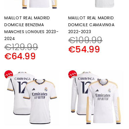
MAILLOT REAL MADRID
MAILLOT REAL MADRID
DOMICILE BENZEMA
DOMICILE CAMAVINGA
MANCHES LONGUES 2023-
2022-2023
€
109.99
2024
€
129.99
€
54.99
€
64.99
-50%
-50%