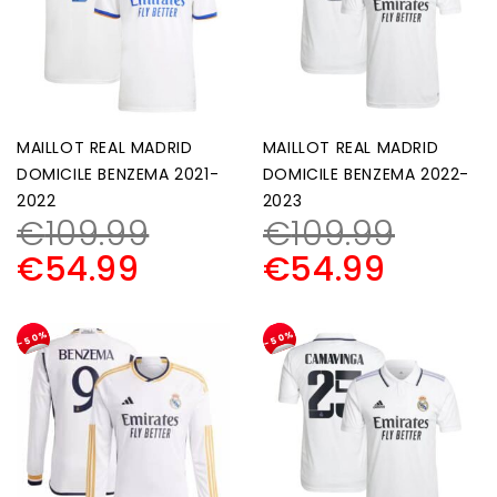
MAILLOT REAL MADRID
MAILLOT REAL MADRID
DOMICILE BENZEMA 2021-
DOMICILE BENZEMA 2022-
2022
2023
€
109.99
€
109.99
€
54.99
€
54.99
-50%
-50%