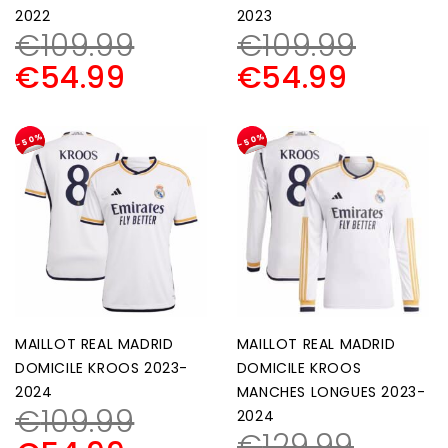
2022
2023
€
109.99
€
109.99
€
54.99
€
54.99
-50%
-50%
MAILLOT REAL MADRID
MAILLOT REAL MADRID
DOMICILE KROOS 2023-
DOMICILE KROOS
2024
MANCHES LONGUES 2023-
€
109.99
2024
€
129.99